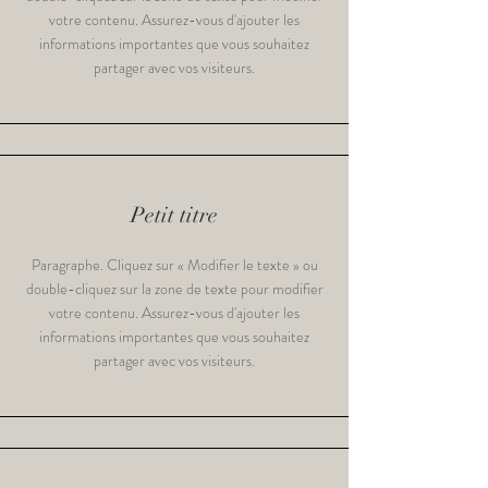
votre contenu. Assurez-vous d'ajouter les
informations importantes que vous souhaitez
partager avec vos visiteurs.
Petit titre
Paragraphe. Cliquez sur « Modifier le texte » ou
double-cliquez sur la zone de texte pour modifier
votre contenu. Assurez-vous d'ajouter les
informations importantes que vous souhaitez
partager avec vos visiteurs.